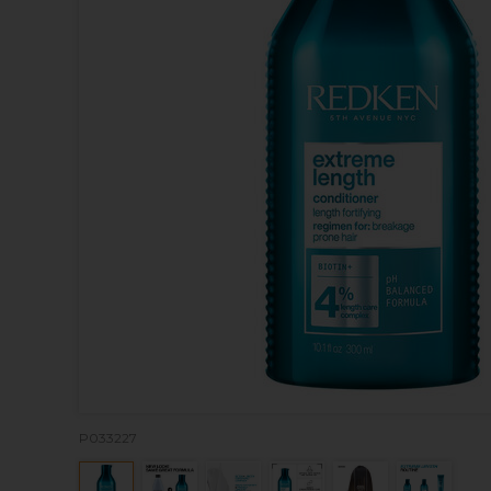
P033227