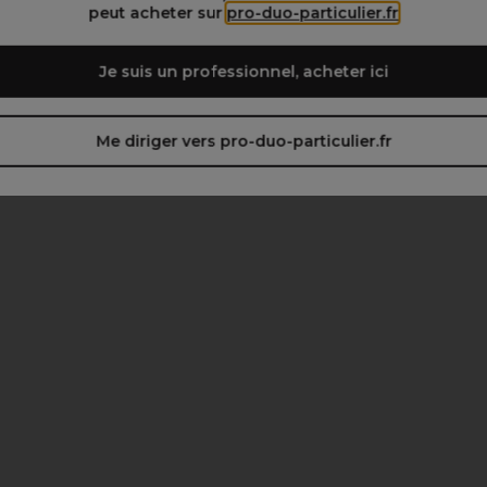
peut acheter sur
pro-duo-particulier.fr
Je suis un professionnel, acheter ici
Me diriger vers pro-duo-particulier.fr