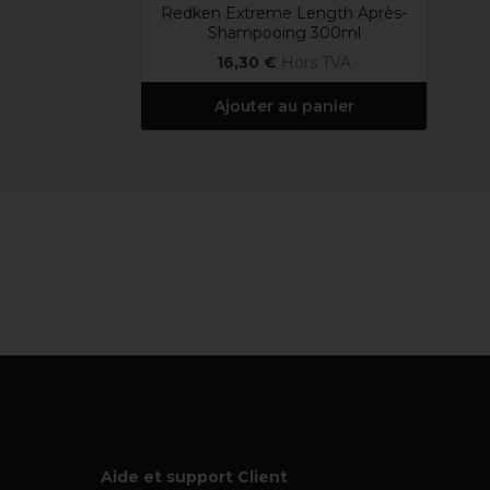
Redken Extreme Length Après-
Shampooing 300ml
16,30 €
Hors TVA
Ajouter au panier
Aide et support Client