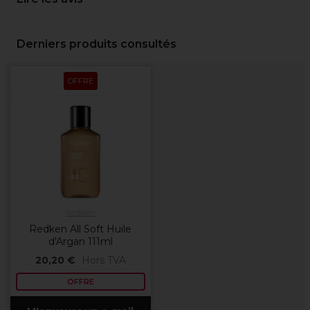
Derniers produits consultés
OFFRE
Redken
Redken All Soft Huile
d'Argan 111ml
20,20 €
Hors TVA
OFFRE