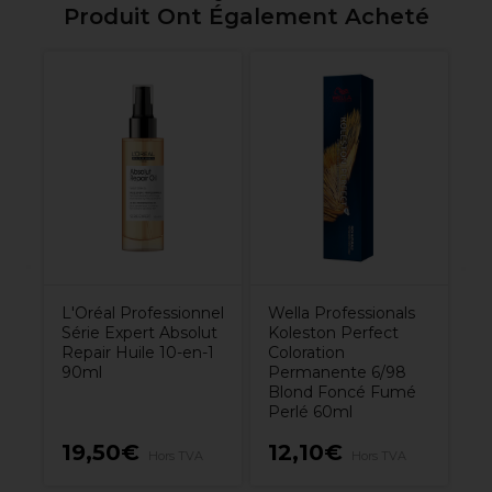
Produit Ont Également Acheté
L'Oréal Professionnel
Wella Professionals
Série Expert Absolut
Koleston Perfect
Repair Huile 10-en-1
Coloration
90ml
Permanente 6/98
Blond Foncé Fumé
Perlé 60ml
19,50€
12,10€
Hors TVA
Hors TVA