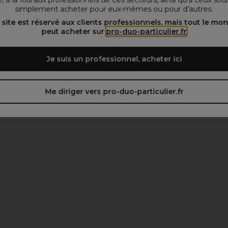
simplement acheter pour eux-mêmes ou pour d’autres.
 site est réservé aux clients professionnels, mais tout le mo
peut acheter sur
pro-duo-particulier.fr
Je suis un professionnel, acheter ici
Me diriger vers pro-duo-particulier.fr