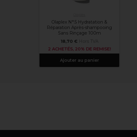
Olaplex
Olaplex N°.5 Hydratation &
Réparation Après-shampooing
Sans Rinçage 100m
18,70 €
Hors TVA
2 ACHETÉS, 20% DE REMISE!
Ajouter au panier