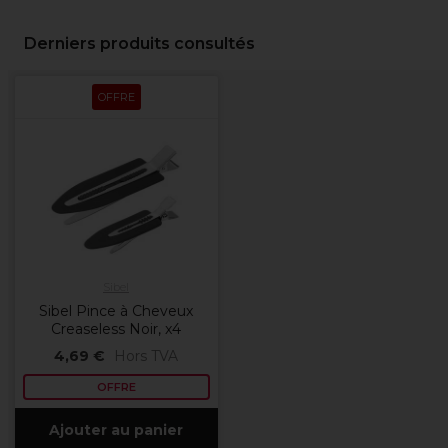
Derniers produits consultés
OFFRE
Sibel
Sibel Pince à Cheveux
Creaseless Noir, x4
4,69 €
Hors TVA
OFFRE
Ajouter au panier