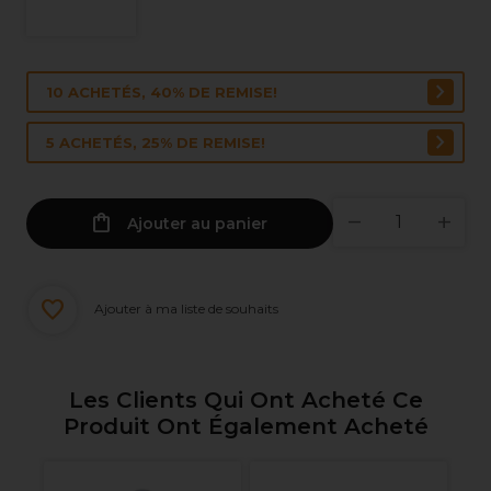
10 ACHETÉS, 40% DE REMISE!
5 ACHETÉS, 25% DE REMISE!
Ajouter au panier
Ajouter à ma liste de souhaits
Les Clients Qui Ont Acheté Ce
Produit Ont Également Acheté