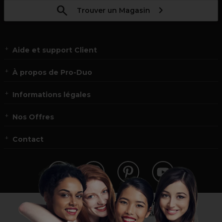
Trouver un Magasin
Aide et support Client
À propos de Pro-Duo
Informations légales
Nos Offres
Contact
Vous n’êtes pas un professionnel ?
Visitez notre site pour
les particuliers
!