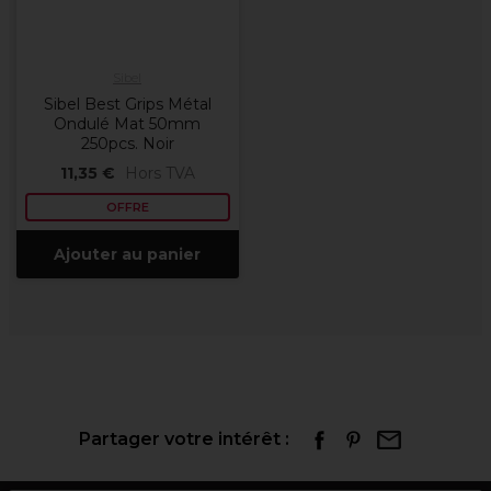
Sibel
Sibel Best Grips Métal
Ondulé Mat 50mm
250pcs. Noir
11,35 €
Hors TVA
OFFRE
Ajouter au panier
Partager votre intérêt :