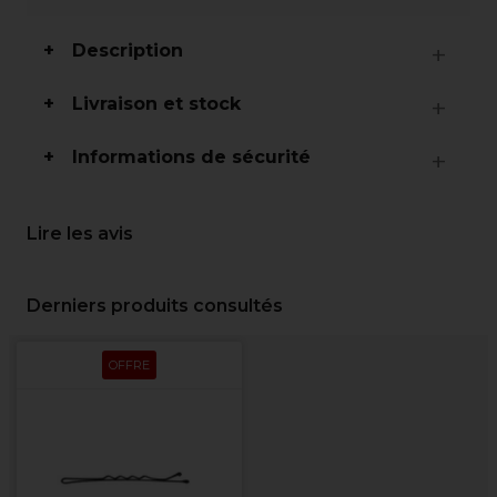
Description
Livraison et stock
Informations de sécurité
Lire les avis
Derniers produits consultés
OFFRE