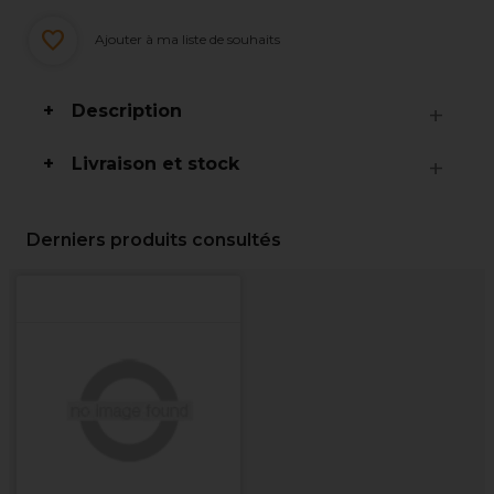
Ajouter à ma liste de souhaits
Description
Livraison et stock
Derniers produits consultés