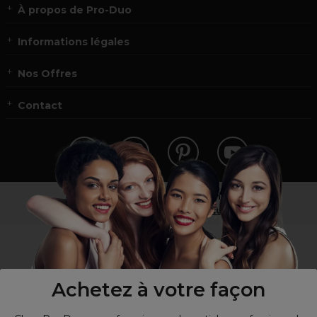
À propos de Pro-Duo
Informations légales
Nos Offres
Contact
Vous n’êtes pas un professionnel ?
Visitez notre site pour
les particuliers
!
Achetez à votre façon