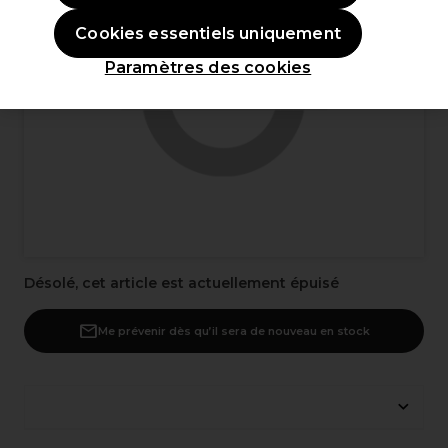
Cookies essentiels uniquement
Paramètres des cookies
Désolé, cet article est actuellement épuisé
Me prévenir dès qu’il sera de nouveau en stock