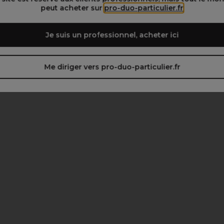
peut acheter sur
pro-duo-particulier.fr
Je suis un professionnel, acheter ici
Me diriger vers pro-duo-particulier.fr