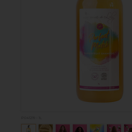
P041219 - 1L