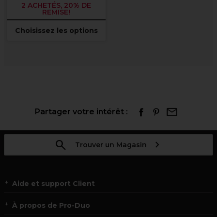
2 ACHETÉS, 20% DE
REMISE!
Choisissez les options
Partager votre intérêt :
Trouver un Magasin
Aide et support Client
À propos de Pro-Duo