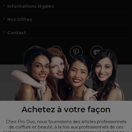
Informations légales
Nos Offres
Contact
Vous n’êtes pas un professionnel ?
Visitez notre site pour
les particuliers
!
Achetez à votre façon
Chez Pro Duo, nous fournissons des articles professionnels
de coiffure et beauté, à la fois aux professionnels de ces