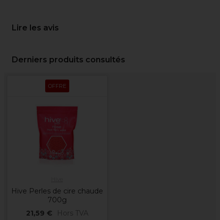
Lire les avis
Derniers produits consultés
OFFRE
Hive
Hive Perles de cire chaude
700g
21,59 €
Hors TVA