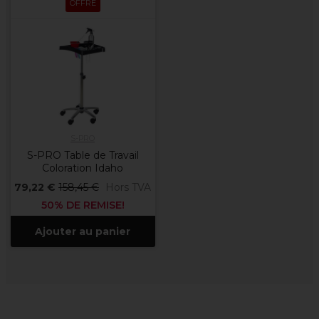
OFFRE
S-PRO
S-PRO Table de Travail
Coloration Idaho
79,22 €
158,45 €
Hors TVA
50% DE REMISE!
Ajouter au panier