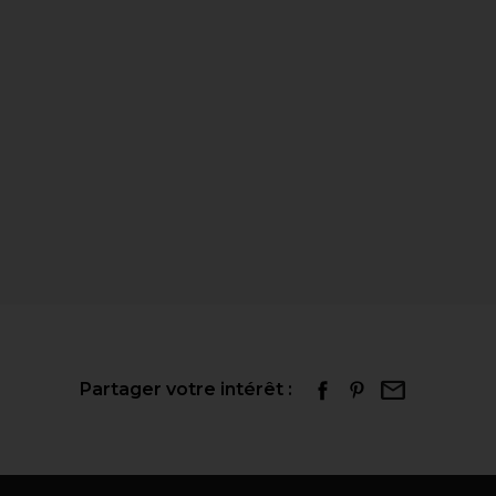
Partager votre intérêt :