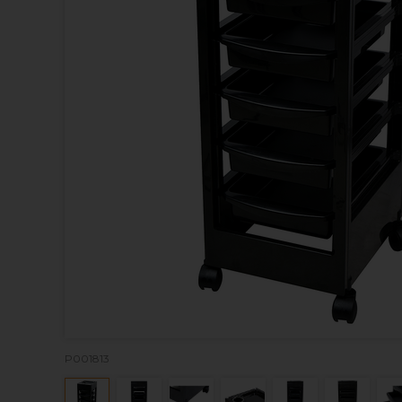
P001813