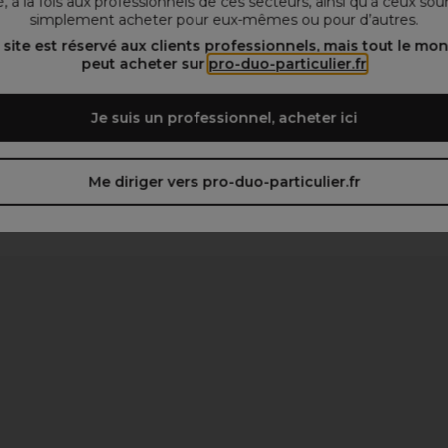
, à la fois aux professionnels de ces secteurs, ainsi qu’à ceux sou
simplement acheter pour eux-mêmes ou pour d’autres.
 site est réservé aux clients professionnels, mais tout le mo
peut acheter sur
pro-duo-particulier.fr
Je suis un professionnel, acheter ici
Me diriger vers pro-duo-particulier.fr