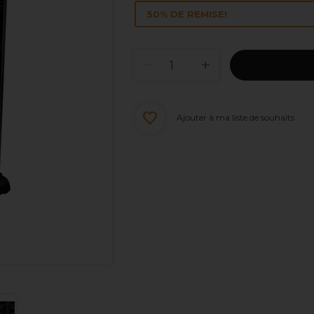
50% DE REMISE!
Ajouter à ma liste de souhaits