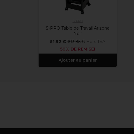
S-PRO
S-PRO Table de Travail Arizona
Noir
51,92 €
103,85 €
Hors TVA
50% DE REMISE!
Ajouter au panier