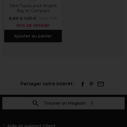
Sibel Tuyau pour Angels
Bay et Compact
6,89 €
9,85 €
Hors TVA
30% DE REMISE!
Ajouter au panier
Partager votre intérêt :
Trouver un Magasin
Aide et support Client