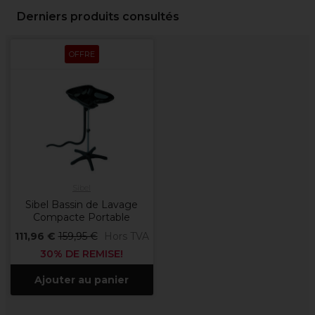
Derniers produits consultés
OFFRE
Sibel
Sibel Bassin de Lavage
Compacte Portable
111,96 €
159,95 €
Hors TVA
30% DE REMISE!
Ajouter au panier