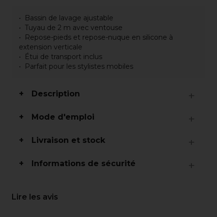
Bassin de lavage ajustable
Tuyau de 2 m avec ventouse
Repose-pieds et repose-nuque en silicone à
extension verticale
Étui de transport inclus
Parfait pour les stylistes mobiles
Description
Mode d'emploi
Livraison et stock
Informations de sécurité
Lire les avis