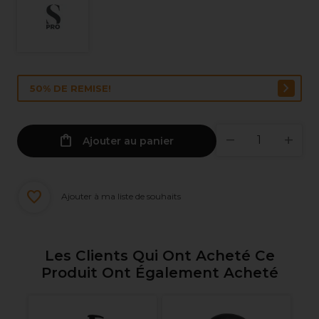
50% DE REMISE!
Ajouter au panier
Ajouter à ma liste de souhaits
Les Clients Qui Ont Acheté Ce
Produit Ont Également Acheté