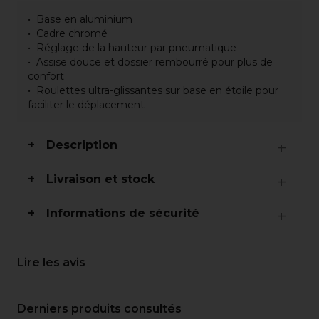
Base en aluminium
Cadre chromé
Réglage de la hauteur par pneumatique
Assise douce et dossier rembourré pour plus de
confort
Roulettes ultra-glissantes sur base en étoile pour
faciliter le déplacement
Description
Livraison et stock
Informations de sécurité
Lire les avis
Derniers produits consultés