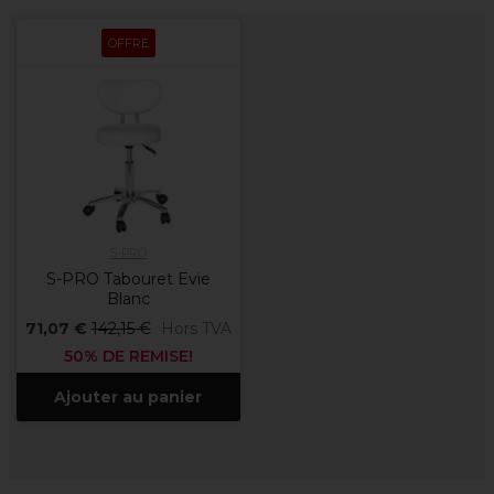
OFFRE
S-PRO
S-PRO Tabouret Evie
Blanc
71,07 €
142,15 €
Hors TVA
50% DE REMISE!
Ajouter au panier