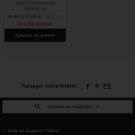
Sibel Repose-pieds
Idealismus
55,96 €
79,95 €
Hors TVA
30% DE REMISE!
Ajouter au panier
Partager votre intérêt :
Trouver un Magasin
Aide et support Client