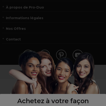
À propos de Pro-Duo
Informations légales
Nos Offres
Contact
Vous n’êtes pas un professionnel ?
Visitez notre site pour
les particuliers
!
Achetez à votre façon