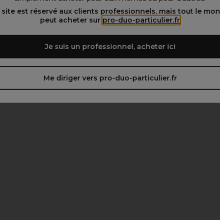
 site est réservé aux clients professionnels, mais tout le mo
peut acheter sur
pro-duo-particulier.fr
Je suis un professionnel, acheter ici
Me diriger vers pro-duo-particulier.fr