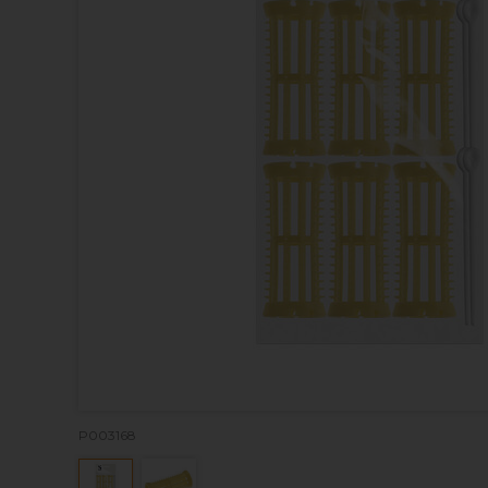
P003168