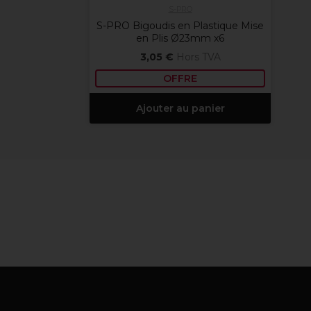
S-PRO
S-PRO Bigoudis en Plastique Mise
en Plis Ø23mm x6
3,05 €
Hors TVA
OFFRE
Ajouter au panier