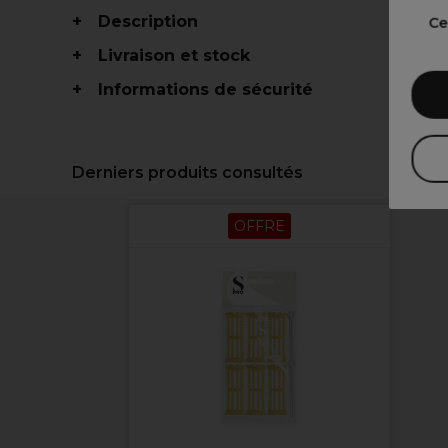
Description
Ce
Livraison et stock
Informations de sécurité
Derniers produits consultés
OFFRE