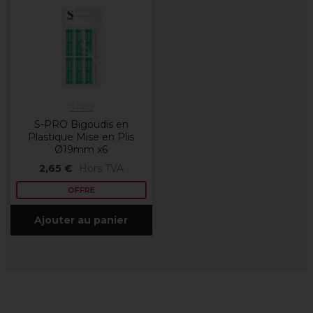
S-PRO
S-PRO Bigoudis en
Plastique Mise en Plis
Ø19mm x6
2,65 €
Hors TVA
OFFRE
Ajouter au panier