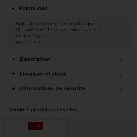
Points clés
Bigoudis de mise en plis en plastique
Utilisables sur cheveux humides ou secs
Pack de 6 pcs.
Incl. Pinces
Description
Livraison et stock
Informations de sécurité
Derniers produits consultés
OFFRE