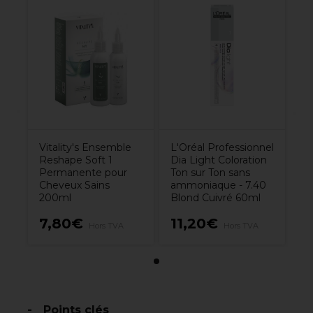
Vitality's Ensemble
L'Oréal Professionnel
Reshape Soft 1
Dia Light Coloration
Permanente pour
Ton sur Ton sans
Cheveux Sains
ammoniaque - 7.40
200ml
Blond Cuivré 60ml
7,80€
11,20€
Hors TVA
Hors TVA
Points clés