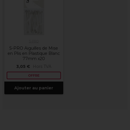
S-PRO
S-PRO Aiguilles de Mise
en Plis en Plastique Blanc
77mm x20
3,05 €
Hors TVA
OFFRE
Ajouter au panier