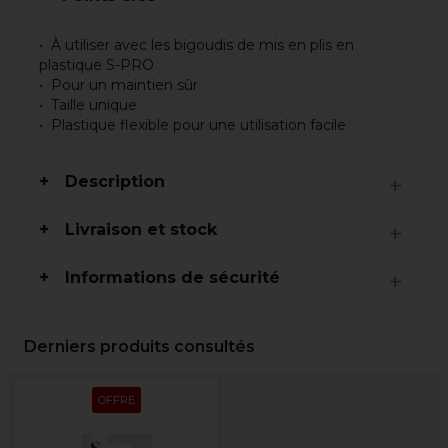
À utiliser avec les bigoudis de mis en plis en
plastique S-PRO
Pour un maintien sûr
Taille unique
Plastique flexible pour une utilisation facile
Description
Livraison et stock
Informations de sécurité
Derniers produits consultés
OFFRE