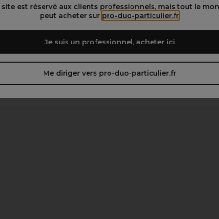
 site est réservé aux clients professionnels, mais tout le mo
peut acheter sur
pro-duo-particulier.fr
Je suis un professionnel, acheter ici
Me diriger vers pro-duo-particulier.fr