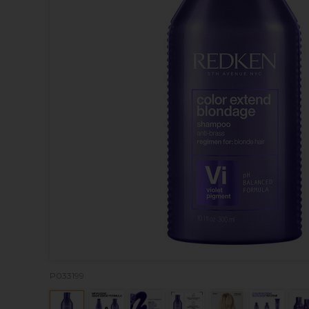
P033199