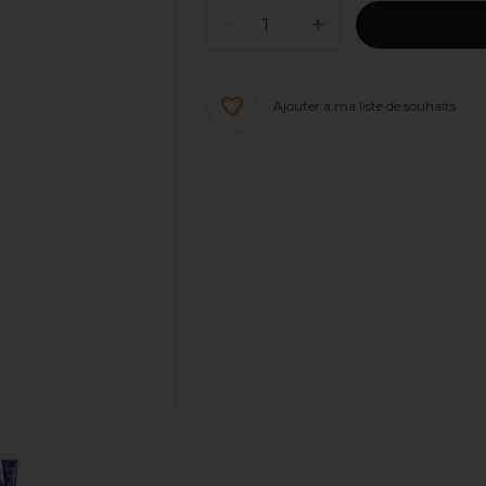
Ajouter à ma liste de souhaits