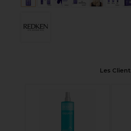
Les Clien
 Après-