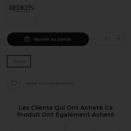
Ajouter au panier
300ml
Ajouter à ma liste de souhaits
Les Clients Qui Ont Acheté Ce
Produit Ont Également Acheté