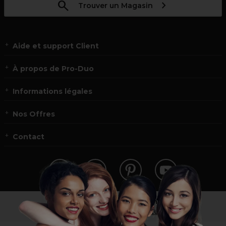
Trouver un Magasin
Aide et support Client
À propos de Pro-Duo
Informations légales
Nos Offres
Contact
Vous n’êtes pas un professionnel ?
Visitez notre site pour
les particuliers
!