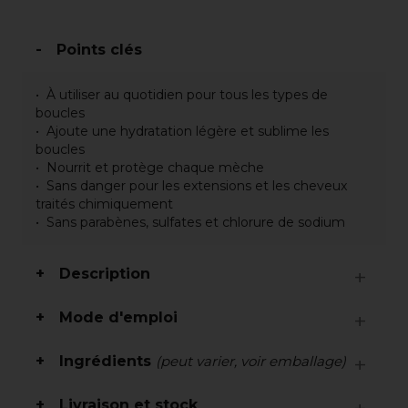
Points clés
À utiliser au quotidien pour tous les types de
boucles
Ajoute une hydratation légère et sublime les
boucles
Nourrit et protège chaque mèche
Sans danger pour les extensions et les cheveux
traités chimiquement
Sans parabènes, sulfates et chlorure de sodium
Description
Mode d'emploi
Ingrédients
(peut varier, voir emballage)
Livraison et stock