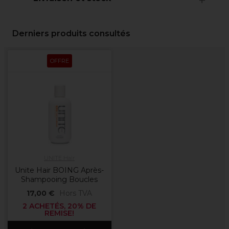
Derniers produits consultés
OFFRE
UNITE Hair
Unite Hair BOING Après-
Shampooing Boucles
17,00 €
Hors TVA
2 ACHETÉS, 20% DE
REMISE!