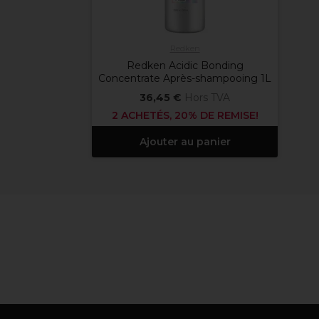
Redken
Redken Acidic Bonding
Concentrate Après-shampooing 1L
36,45 €
Hors TVA
2 ACHETÉS, 20% DE REMISE!
Ajouter au panier