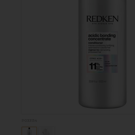
P033134