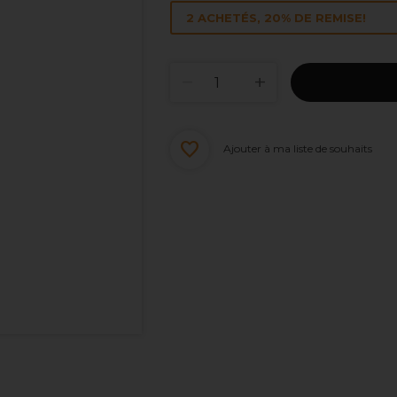
2 ACHETÉS, 20% DE REMISE!
Ajouter à ma liste de souhaits