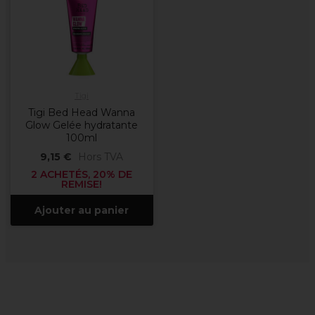
Tigi
Tigi Bed Head Wanna
Glow Gelée hydratante
100ml
9,15 €
Hors TVA
2 ACHETÉS, 20% DE
REMISE!
Ajouter au panier