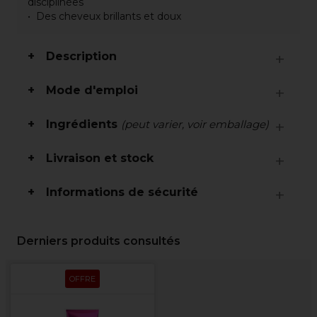
disciplinées
Des cheveux brillants et doux
Description
Mode d'emploi
Ingrédients
(peut varier, voir emballage)
Livraison et stock
Informations de sécurité
Derniers produits consultés
OFFRE