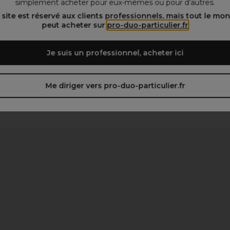
simplement acheter pour eux-mêmes ou pour d’autres.
 site est réservé aux clients professionnels, mais tout le mo
peut acheter sur
pro-duo-particulier.fr
Je suis un professionnel, acheter ici
Me diriger vers pro-duo-particulier.fr