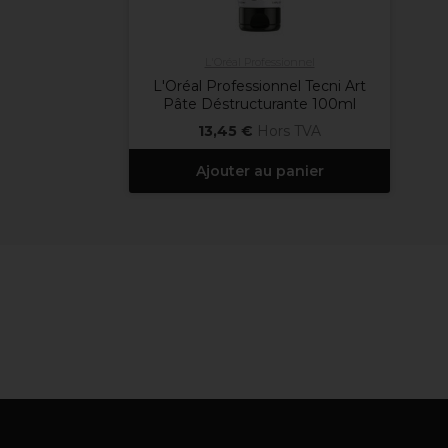
L'Oréal Professionnel
L'Oréal Professionnel Tecni Art
Pâte Déstructurante 100ml
13,45 €
Hors TVA
Ajouter au panier