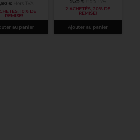
9,25 €
Hors TVA
,80 €
Hors TVA
2 ACHETÉS, 20% DE
CHETÉS, 10% DE
REMISE!
REMISE!
outer au panier
Ajouter au panier