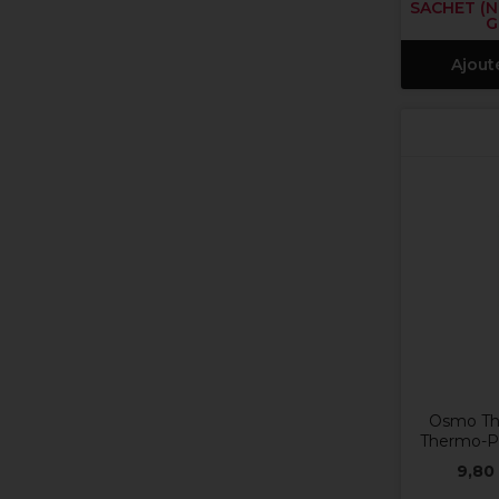
SACHET (N
G
Ajout
Osmo Th
Thermo-P
9,80