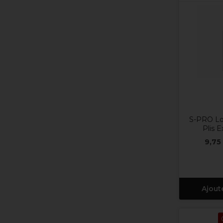
S-PRO Lo
Plis E
9,75
Ajout