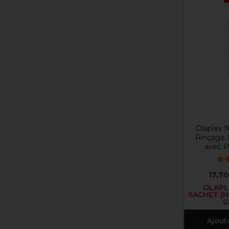
Olaplex 
Rinçage
avec 
17,70
OLAPLE
SACHET (N
G
Ajout