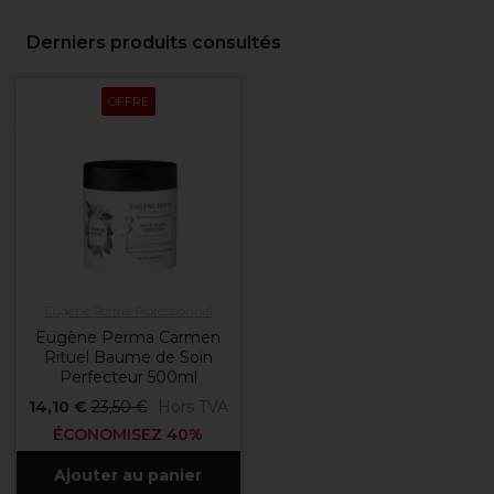
Derniers produits consultés
OFFRE
Eugène Perma Professionnel
Eugène Perma Carmen
Rituel Baume de Soin
Perfecteur 500ml
14,10 €
23,50 €
Hors TVA
ÉCONOMISEZ 40%
Ajouter au panier