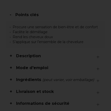
Points clés
Procure une sensation de bien-être et de confort
Facilite le démêlage
Rend les cheveux doux
S’applique sur l’ensemble de la chevelure
Description
Mode d'emploi
Ingrédients
(peut varier, voir emballage)
Livraison et stock
Informations de sécurité