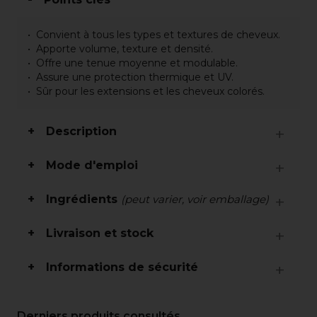
Convient à tous les types et textures de cheveux.
Apporte volume, texture et densité.
Offre une tenue moyenne et modulable.
Assure une protection thermique et UV.
Sûr pour les extensions et les cheveux colorés.
Description
Mode d'emploi
Ingrédients
(peut varier, voir emballage)
Livraison et stock
Informations de sécurité
Derniers produits consultés