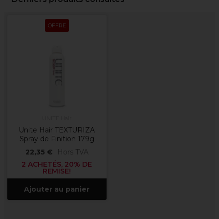
OFFRE
UNITE Hair
Unite Hair TEXTURIZA
Spray de Finition 179g
22,35 €
Hors TVA
2 ACHETÉS, 20% DE
REMISE!
Ajouter au panier