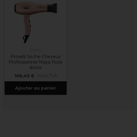
Proxelli
Proxelli Sèche-Cheveux
Professionnel Maya Rose
dorée
106,45 €
Hors TVA
Ajouter au panier