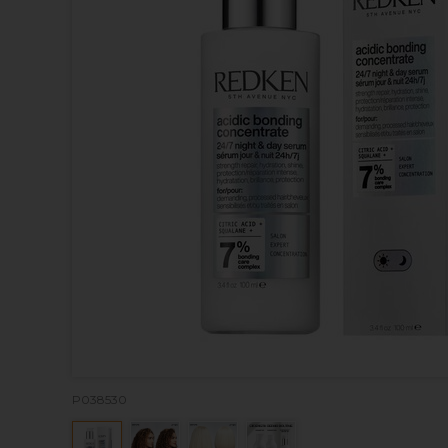
P038530