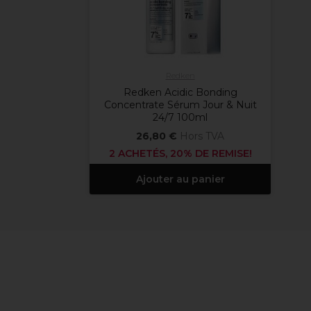
Redken
Redken Acidic Bonding
Concentrate Sérum Jour & Nuit
24/7 100ml
26,80 €
Hors TVA
2 ACHETÉS, 20% DE REMISE!
Ajouter au panier