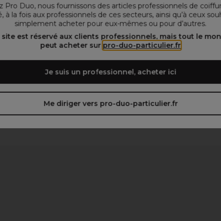
 Pro Duo, nous fournissons des articles professionnels de coiffu
, à la fois aux professionnels de ces secteurs, ainsi qu’à ceux sou
clé
simplement acheter pour eux-mêmes ou pour d’autres.
 site est réservé aux clients professionnels, mais tout le mo
peut acheter sur
pro-duo-particulier.fr
Je suis un professionnel, acheter ici
Me diriger vers pro-duo-particulier.fr