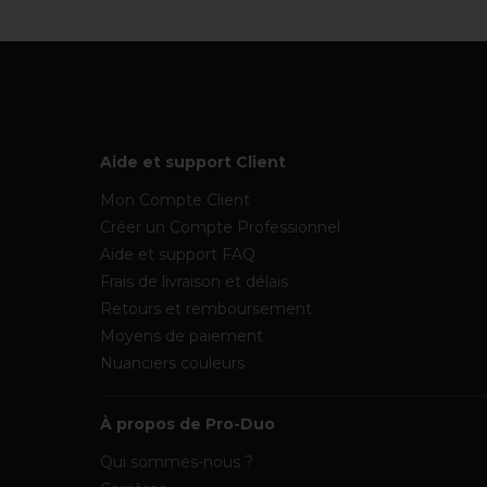
Aide et support Client
Mon Compte Client
Créer un Compte Professionnel
Aide et support FAQ
Frais de livraison et délais
Retours et remboursement
Moyens de paiement
Nuanciers couleurs
À propos de Pro-Duo
Qui sommes-nous ?