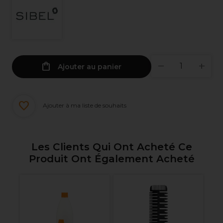
Ajouter au panier
Ajouter à ma liste de souhaits
Les Clients Qui Ont Acheté Ce
Produit Ont Également Acheté
S-
S