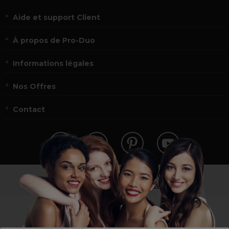
Aide et support Client
À propos de Pro-Duo
Informations légales
Nos Offres
Contact
Vous n’êtes pas un professionnel ?
Visitez notre site pour
les particuliers
!