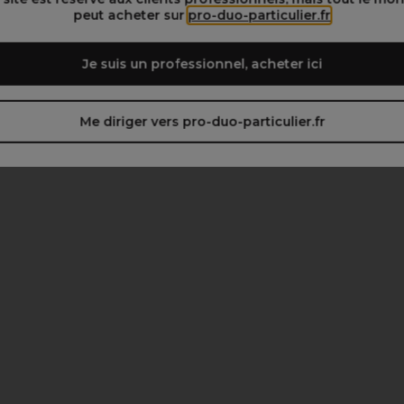
peut acheter sur
pro-duo-particulier.fr
Je suis un professionnel, acheter ici
Me diriger vers pro-duo-particulier.fr