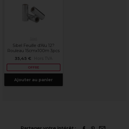
Sibel
Sibel Feuille d'Alu 12?
Rouleau 15cmx100m 3pcs
35,45 €
Hors TVA
OFFRE
Ajouter au panier
Partager votre intérêt :