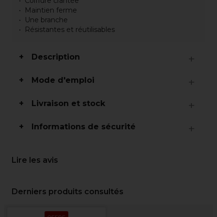
Coiffure crantée
Maintien ferme
Une branche
Résistantes et réutilisables
Description
Mode d'emploi
Livraison et stock
Informations de sécurité
Lire les avis
Derniers produits consultés