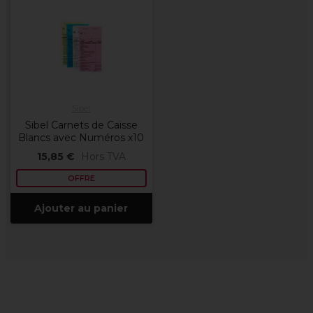
Sibel
Sibel Carnets de Caisse
Blancs avec Numéros x10
15,85 €
Hors TVA
OFFRE
Ajouter au panier