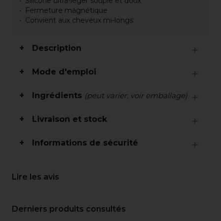
Silicone ultra-léger souple et doux
Fermeture magnétique
Convient aux cheveux mi-longs
Description
Mode d'emploi
Ingrédients
(peut varier, voir emballage)
Livraison et stock
Informations de sécurité
Lire les avis
Derniers produits consultés