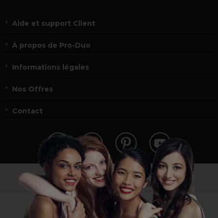
Aide et support Client
À propos de Pro-Duo
Informations légales
Nos Offres
Contact
Vous n’êtes pas un professionnel ?
Visitez notre site pour
les particuliers
!