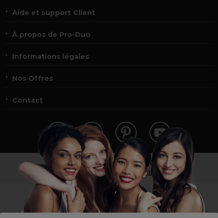
Aide et support Client
À propos de Pro-Duo
Informations légales
Nos Offres
Contact
Vous n’êtes pas un professionnel ?
Visitez notre site pour
les particuliers
!