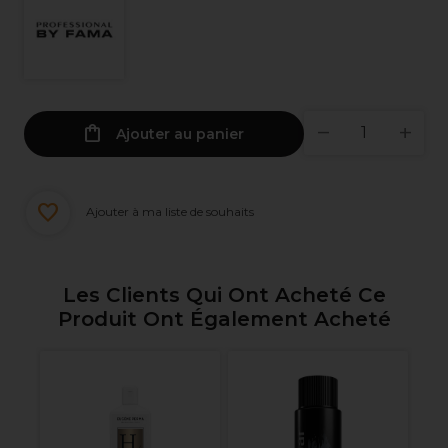
Ajouter au panier
Ajouter à ma liste de souhaits
Les Clients Qui Ont Acheté Ce
Produit Ont Également Acheté