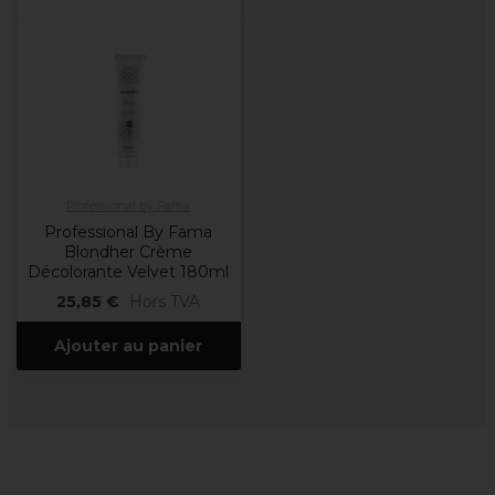
Professional by Fama
Professional By Fama
Blondher Crème
Décolorante Velvet 180ml
25,85 €
Hors TVA
Ajouter au panier