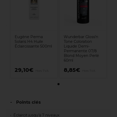
Eugène Perma
Wunderbar Gloss'n
Solaris H4 Huile
Tone Coloration
Éclaircissante 500ml
Liquide Demi-
Permanente 07/8
Blond Moyen Perlé
60ml
29,10€
8,85€
Hors TVA
Hors TVA
Points clés
Éclaircit jusqu’à 7 niveaux