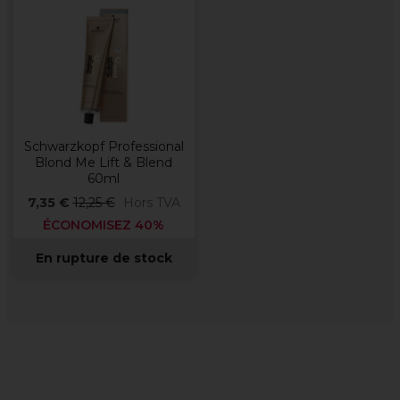
Schwarzkopf Professional
Blond Me Lift & Blend
60ml
7,35 €
12,25 €
Hors TVA
ÉCONOMISEZ 40%
En rupture de stock