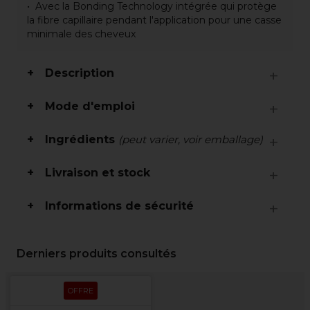
Avec la Bonding Technology intégrée qui protège
la fibre capillaire pendant l'application pour une casse
minimale des cheveux
Description
Mode d'emploi
Ingrédients
(peut varier, voir emballage)
Livraison et stock
Informations de sécurité
Derniers produits consultés
OFFRE