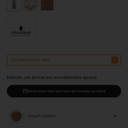
ÉCONOMISEZ 40%
Désolé, cet article est actuellement épuisé
Me prévenir dès qu’il sera de nouveau en stock
Peach Sorbet