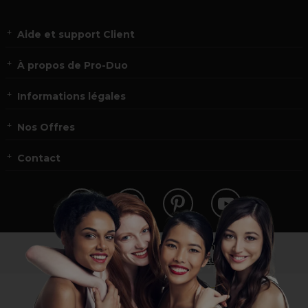
Aide et support Client
À propos de Pro-Duo
Informations légales
Nos Offres
Contact
Vous n’êtes pas un professionnel ?
Visitez notre site pour
les particuliers
!