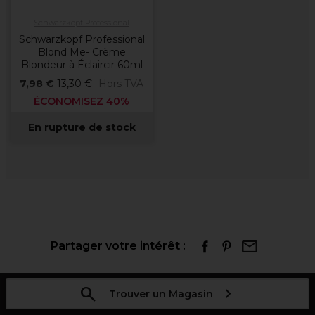
Schwarzkopf Professional
Schwarzkopf Professional
Blond Me- Crème
Blondeur à Éclaircir 60ml
7,98 €
13,30 €
Hors TVA
ÉCONOMISEZ 40%
En rupture de stock
Partager votre intérêt :
Trouver un Magasin