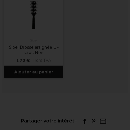
Sibel
Sibel Brosse araignée L -
Croc Noir
1,70 €
Hors TVA
Ajouter au panier
Partager votre intérêt :