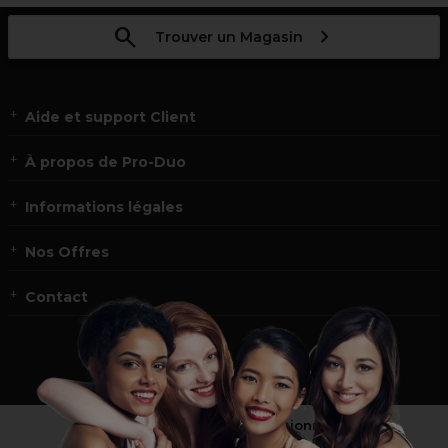
Trouver un Magasin
Aide et support Client
À propos de Pro-Duo
Informations légales
Nos Offres
Contact
Vous n’êtes pas un professionnel ?
Visitez notre site pour
les particuliers
!