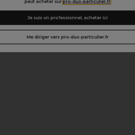
peut acheter sur
pro-duo-particulier.fr
Je suis un professionnel, acheter ici
Me diriger vers pro-duo-particulier.fr