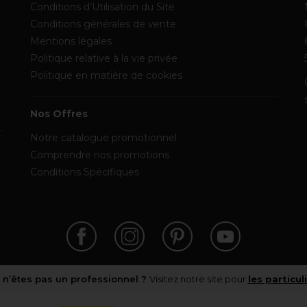
Conditions d’Utilisation du Site
Conditions générales de vente
Mentions légales
Politique relative à la vie privée
Politique en matière de cookies
Nos Offres
Notre catalogue promotionnel
Comprendre nos promotions
Conditions Spécifiques
 n’êtes pas un professionnel ?
Visitez notre site pour
les particul