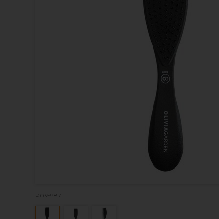
P035987