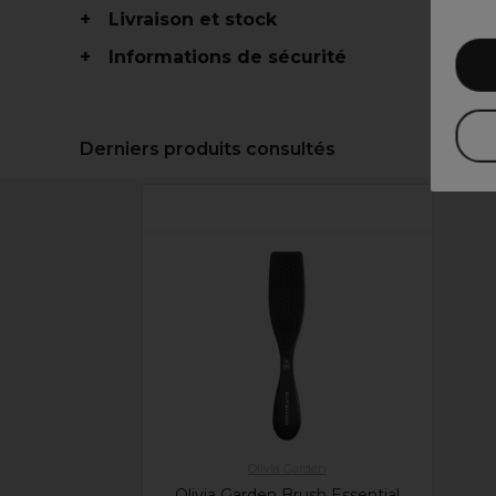
Livraison et stock
Informations de sécurité
Derniers produits consultés
Olivia Garden
Olivia Garden Brush Essential