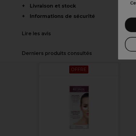
Ce
Livraison et stock
Informations de sécurité
Lire les avis
Derniers produits consultés
OFFRE