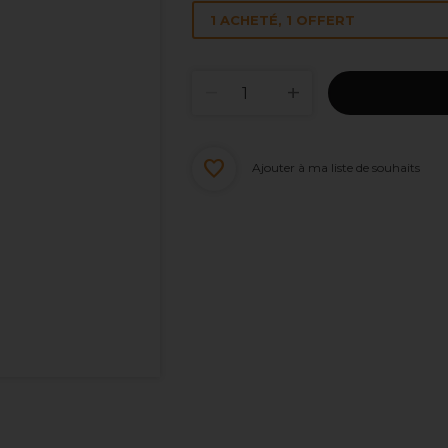
1 ACHETÉ, 1 OFFERT
Ajouter à ma liste de souhaits