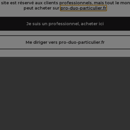
 site est réservé aux clients professionnels, mais tout le mo
peut acheter sur
pro-duo-particulier.fr
Je suis un professionnel, acheter ici
Me diriger vers pro-duo-particulier.fr