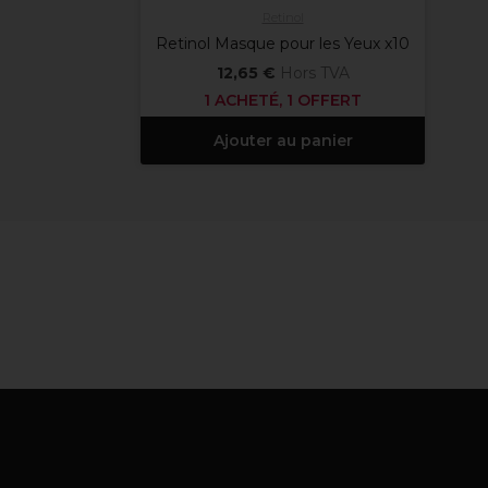
Retinol
Retinol Masque pour les Yeux x10
12,65 €
Hors TVA
1 ACHETÉ, 1 OFFERT
Ajouter au panier