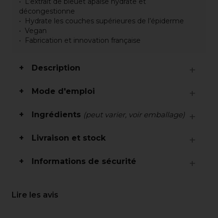
L’extrait de bleuet apaise hydrate et
décongestionne
Hydrate les couches supérieures de l’épiderme
Vegan
Fabrication et innovation française
Description
Mode d'emploi
Ingrédients
(peut varier, voir emballage)
Livraison et stock
Informations de sécurité
Lire les avis