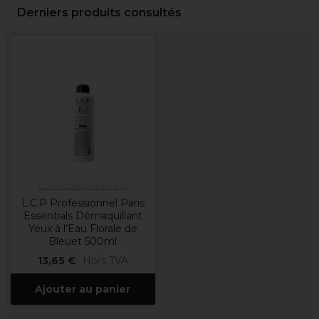
Derniers produits consultés
L.C.P Professionnel Paris
L.C.P Professionnel Paris
Essentials Démaquillant
Yeux à l’Eau Florale de
Bleuet 500ml
13,65 €
Hors TVA
Ajouter au panier