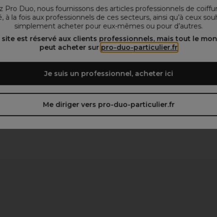
 Pro Duo, nous fournissons des articles professionnels de coiffu
, à la fois aux professionnels de ces secteurs, ainsi qu’à ceux sou
simplement acheter pour eux-mêmes ou pour d’autres.
 site est réservé aux clients professionnels, mais tout le mo
peut acheter sur
pro-duo-particulier.fr
Je suis un professionnel, acheter ici
Me diriger vers pro-duo-particulier.fr