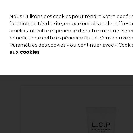
Profitez d
Nous utilisons des cookies pour rendre votre expér
fonctionnalités du site, en personnalisant les offres
améliorant votre expérience de notre marque. Sélec
Marques
Bons plans
Coiffure
Electro et Matériel
bénéficier de cette expérience fluide. Vous pouvez 
Paramètres des cookies » ou continuer avec « Cooki
Livraison et délais
lire la suite
aux cookies