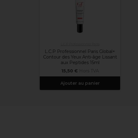
L.C.P Professionnel Paris
L.C.P Professionnel Paris Global+
Contour des Yeux Anti-âge Lissant
aux Peptides 15ml
15,50 €
Hors TVA
Ajouter au panier