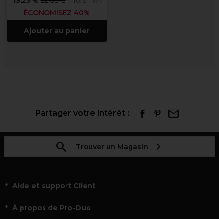
13,23 €
22,05 €
Hors TVA
ÉCONOMISEZ 40%
Ajouter au panier
Partager votre intérêt :
Trouver un Magasin
Aide et support Client
À propos de Pro-Duo