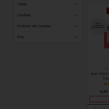
Taille
Couleur
Plus
Finition de Couleur
d'options
disponibles
Prix
Jean
Jean Marin
Squ
6,85