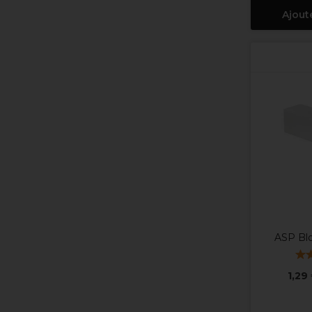
Ajout
ASP Bl
1,29