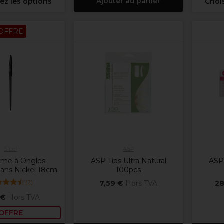
Ajouter au panier
ez les options
Chois
OFFRE
Sibel
ASP
Lime à Ongles
ASP Tips Ultra Natural
ASP 
Sans Nickel 18cm
100pcs
(
2
)
7,59 €
Hors TVA
28
 €
Hors TVA
OFFRE