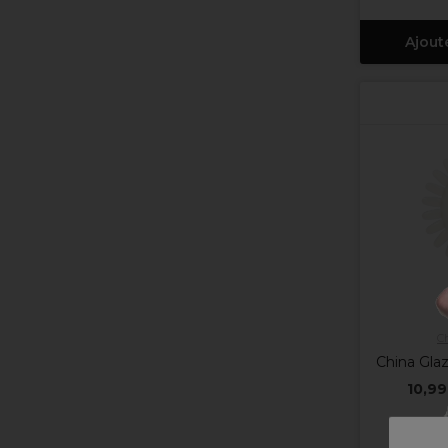
Ajout
C
China Glaz
10,99