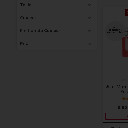
Taille
Couleur
Plus
Finition de Couleur
d'options
disponibles
Prix
Jean
Jean Marin
Squ
6,85