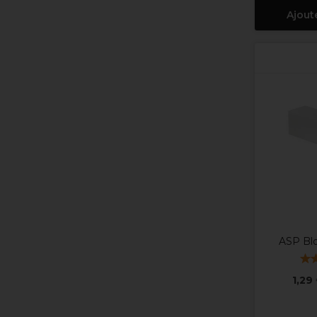
Ajout
ASP Bl
1,29