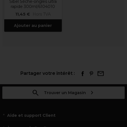
Sibel Séche-ongles ultra
rapide 300ml/6104010
11,45 €
Hors TVA
Ajouter au panier
Partager votre intérêt :
Trouver un Magasin
Aide et support Client