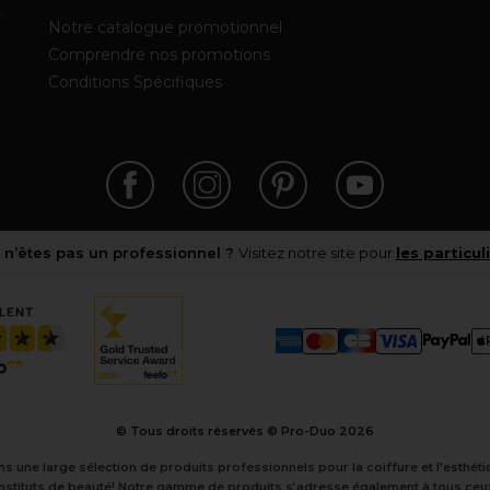
Notre catalogue promotionnel
Comprendre nos promotions
Conditions Spécifiques
 n’êtes pas un professionnel ?
Visitez notre site pour
les particul
© Tous droits réservés © Pro-Duo
2026
ns une large sélection de produits professionnels pour la coiffure et l'esthé
instituts de beauté! Notre gamme de produits s’adresse également à tous ceux