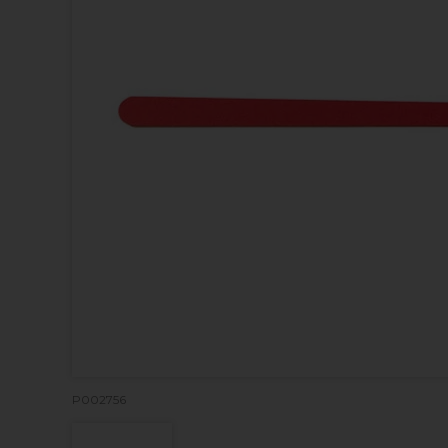
P002756