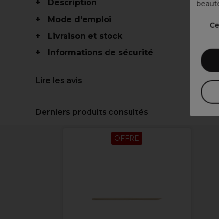
Description
beauté
Mode d'emploi
Ce
Livraison et stock
Informations de sécurité
Lire les avis
Derniers produits consultés
OFFRE