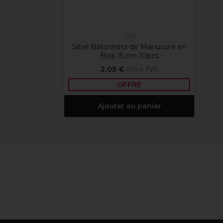
Sibel
Sibel Bâtonnets de Manucure en
Bois 15 cm 10pcs
2,05 €
Hors TVA
OFFRE
Ajouter au panier