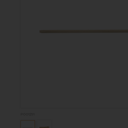
P001291